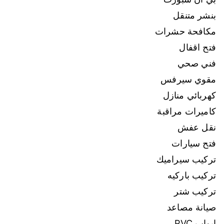
بنشر متنقل
مكافحة حشرات
فتح اقفال
فني صحي
مقوي سيرفس
كهربائي منازل
كاميرات مراقبة
نقل عفش
فتح سيارات
تركيب سيراميك
تركيب باركيه
تركيب شتر
صيانة مصاعد
ابواب PVC