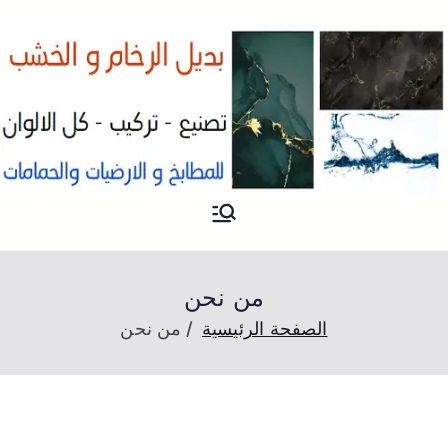
PVC
الواخ بديل الرخام و الخشب
بالكويت
Marble
من نحن
الصفحة الرئيسية
من نحن