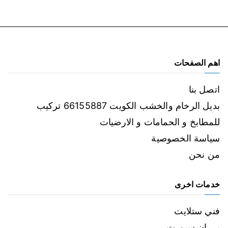
اهم الصفحات
اتصل بنا
بديل الرخام والخشب الكويت 66155887 تركيب
للمطابخ و الحمامات و الارضيات
سياسة الخصوصية
من نحن
خدمات اخرى
فني ستلايت
بي ان سبورت